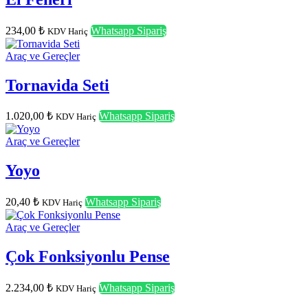
234,00
₺
Whatsapp Sipariş
KDV Hariç
Araç ve Gereçler
Tornavida Seti
1.020,00
₺
Whatsapp Sipariş
KDV Hariç
Araç ve Gereçler
Yoyo
20,40
₺
Whatsapp Sipariş
KDV Hariç
Araç ve Gereçler
Çok Fonksiyonlu Pense
2.234,00
₺
Whatsapp Sipariş
KDV Hariç