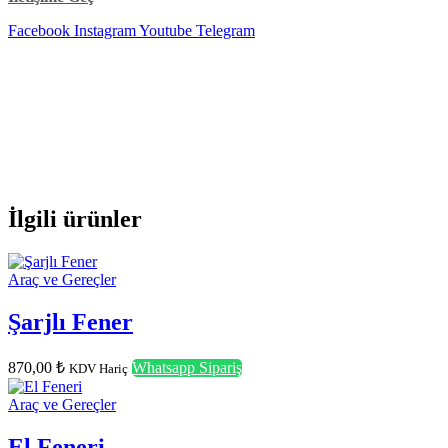
Facebook
Instagram
Youtube
Telegram
İlgili ürünler
Araç ve Gereçler
Şarjlı Fener
870,00
₺
Whatsapp Sipariş
KDV Hariç
Araç ve Gereçler
El Feneri