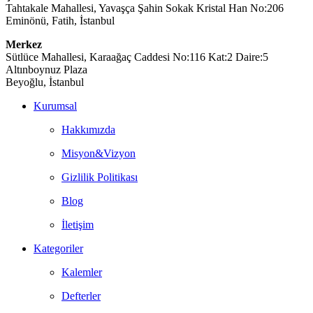
Tahtakale Mahallesi, Yavaşça Şahin Sokak Kristal Han No:206
Eminönü, Fatih, İstanbul
Merkez
Sütlüce Mahallesi, Karaağaç Caddesi No:116 Kat:2 Daire:5
Altınboynuz Plaza
Beyoğlu, İstanbul
Kurumsal
Hakkımızda
Misyon&Vizyon
Gizlilik Politikası
Blog
İletişim
Kategoriler
Kalemler
Defterler