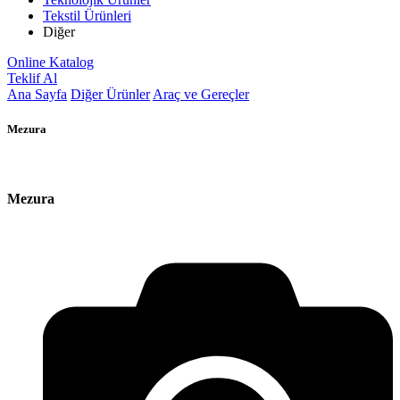
Tekstil Ürünleri
Diğer
Online Katalog
Teklif Al
Ana Sayfa
Diğer Ürünler
Araç ve Gereçler
Mezura
Mezura