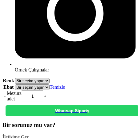
Örnek Çalışmalar
Renk
Ebat
Temizle
Mezura
adet
Whatsap Sipariş
Bir sorunuz mu var?
İletişime Geç